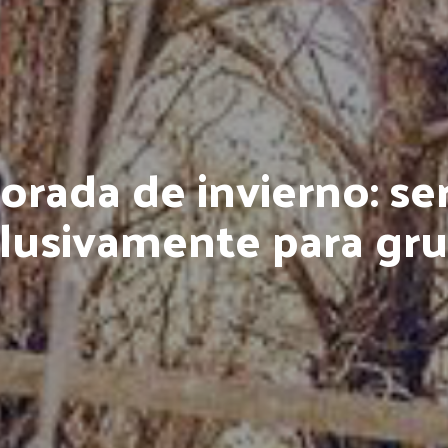
rada de invierno: ser
lusivamente para gr