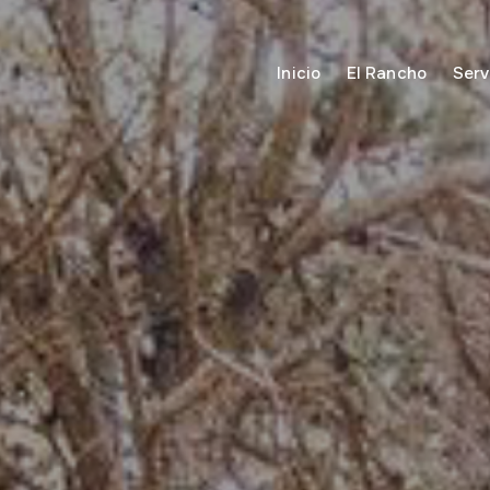
Inicio
El Rancho
Serv