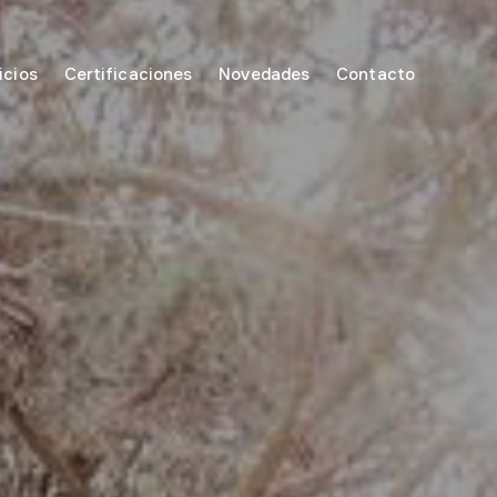
icios
Certificaciones
Novedades
Contacto