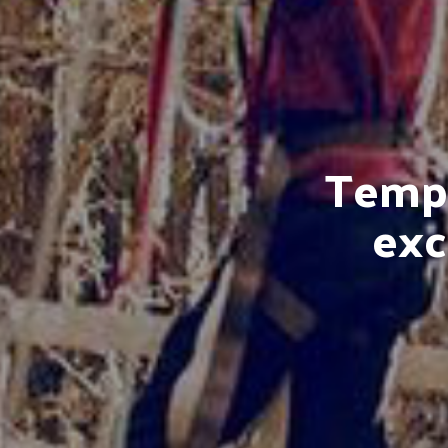
Tempo
exc