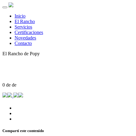
Inicio
El Rancho
Servicios
Certificaciones
Novedades
Contacto
El Rancho de Popy
0 de de
Compartí este contenido