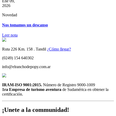
Ene 09,
2026
Novedad
Nos tomamos un descanso
Leer nota
Ruta 226 Km. 158 . Tandil
¿Cómo llegar?
(0249) 154 640302
info@elranchodepopy.com.ar
IRAM-ISO 9001:2015.
Número de Registro 9000-1009
1ra Empresa de turismo aventura
de Sudamérica en obtener la
certificación.
¡Unete a la communidad!